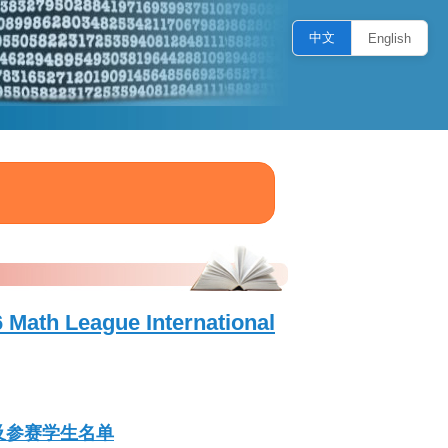
中文
English
h League International
获奖及参赛学生名单