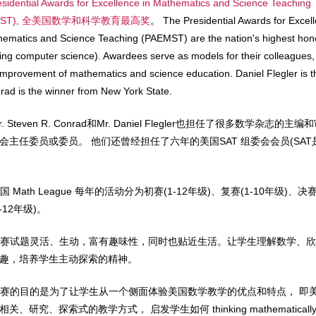
esidential Awards for Excellence in Mathematics and Science Teaching
EMST), 全美国数学和科学教育最高奖
。 The Presidential Awards for Excel
hematics and Science Teaching (PAEMST) are the nation's highest hon
ding computer science). Awardees serve as models for their colleagues, 
 improvement of mathematics and science education. Daniel Flegler is 
rad is the winner from New York State.
r. Steven R. Conrad和Mr. Daniel Flegler也担任了很多
会主任委员或委员。 他们还曾经担任了六年的美国SAT 组委会会员(SAT
国 Math League 每年的活动分为初赛(1-12年级)、复赛(1-10年级
-12年级)。
初赛试题灵活、生动，富有趣味性，同时也贴近生活。让学生理解数学、欣
趣，培养学生主动探索的精神。
复赛的目的是为了让学生从一个侧面体验美国数学教学的优点和特点， 即
、研究、探索式的教学方式， 启发学生如何 thinking mathematically， 培养学生 cr