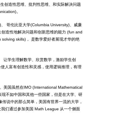
题， 培养学生创造性思维、批判性思维、和实际解决问题
cation)。
)、 哥伦比亚大学(Columbia University)、威廉
学生创造性地解决问题和创新思维的能力 (fun and
nd problem solving skills)， 是数学爱好者展现才华的绝
生活。 让学生理解数学、欣赏数学，激励学生创
会使人富有创造性和灵感，使用逻辑推理，有理
MO (International Mathematical
总体表现不如中国和其他一些国家，但是在大学、研
不像传说中的那么简单，美国有世界一流的大学，
通过参加美国 Math League 从一个侧面