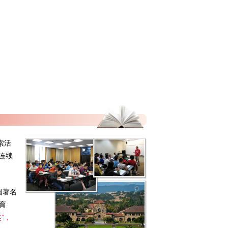
索活
连续
是美国著名
教育
”，