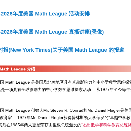
5-2026年度美国 Math League 活动安排
5-2026年度美国 Math League 直播讲座(录像)
报(New York Times)关于美国 Math League 的报道
Math League 介绍
国 Math League 是美国及北美地区具有卓越影响力的中小学数学思维探
也是一项具有全球影响力的中小学数学思维探索活动， 从1977年至今每年
国 Math League 创始人Mr. Steven R. Conrad和Mr. Daniel Flegler
育家， 1977年Mr. Daniel Flegler获得普林斯顿大学颁发的“卓越中学
 其后在1985年两人更是荣获由里根总统颁发的
“杰出数学和科学教育总统奖