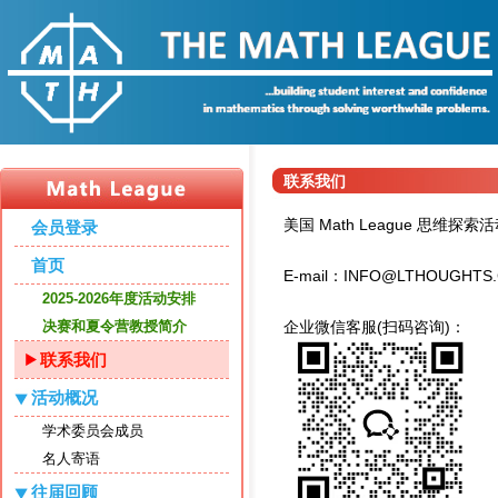
联系我们
美国 Math League 思维探
会员登录
首页
E-mail：INFO@LTHO
2025-2026年度活动安排
决赛和夏令营教授简介
企业微信客服(扫码咨询)：
联系我们
活动概况
学术委员会成员
名人寄语
往届回顾