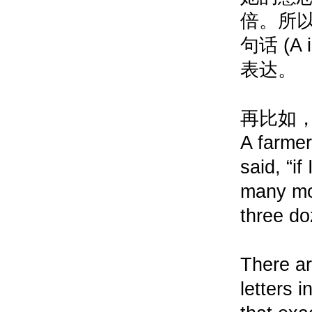
倍。所以
句话 (A 
表达。
再比如
A farmer
said, “i
many mor
three d
There ar
letters 