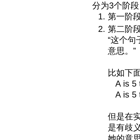
分为3个阶段
第一阶段：
第二阶段:
“这个
意思。”
比如下面
A is 5 
A is 5 
但是在实际英
是有歧义的，
她的意思