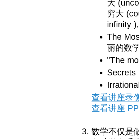
大 (unc
穷大 (co
infinit
The Mos
丽的数学
"The mou
Secrets 
Irrationa
查看讲座录
查看讲座 PP
数学不仅是做题