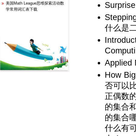
Surpri
美国Math League思维探索活动数
学常用词汇表下载
Steppin
什么是二
Introdu
Compu
Applied 
How B
否可以
正偶数
的集合和
的集合
什么有可数