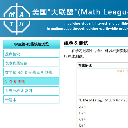
组卷 & 测试
学生篇-功能快速浏览
在学习过程中，学生可以根据实际
题库检索
行在线测试。
竞赛真题集锦
数学知识点 & 例题 & 相似题
组卷 & 测试
系统分析 & 复习
错题本